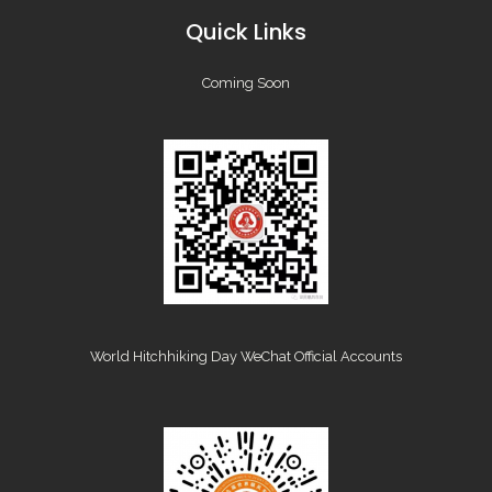
Quick Links
Coming Soon
World Hitchhiking Day WeChat Official Accounts